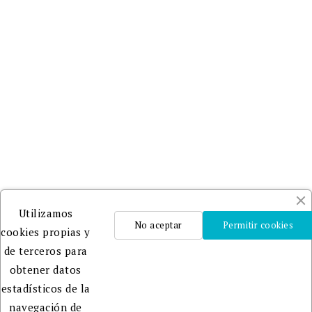
publicar
libros
Adheridos
a
DILVE
y
CEDRO
.
Un
Utilizamos
equipo
No aceptar
Permitir cookies
cookies propias y
profesional
de terceros para
que te
obtener datos
ayudará
estadísticos de la
en la
navegación de
edición,