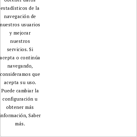
estadísticos de la
navegación de
nuestros usuarios
y mejorar
nuestros
servicios. Si
acepta o continúa
navegando,
consideramos que
acepta su uso.
Puede cambiar la
configuración u
obtener más
información,
Saber
más.