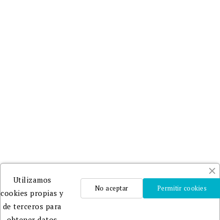
Utilizamos
No aceptar
Permitir cookies
cookies propias y
de terceros para
obtener datos