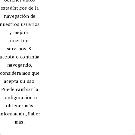
estadísticos de la
navegación de
nuestros usuarios
y mejorar
nuestros
servicios. Si
acepta o continúa
navegando,
consideramos que
acepta su uso.
Puede cambiar la
configuración u
obtener más
información,
Saber
más.