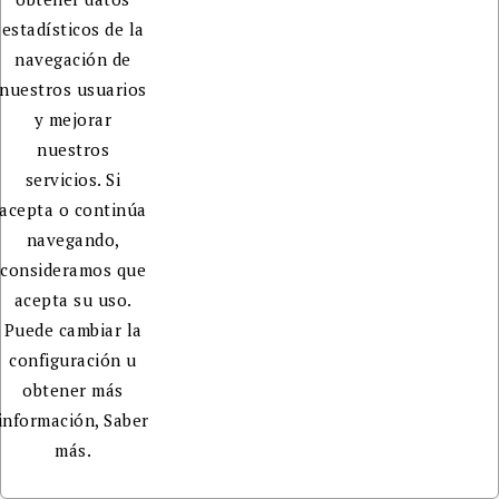
estadísticos de la
navegación de
nuestros usuarios
y mejorar
nuestros
servicios. Si
acepta o continúa
navegando,
consideramos que
acepta su uso.
Puede cambiar la
configuración u
obtener más
información,
Saber
más.