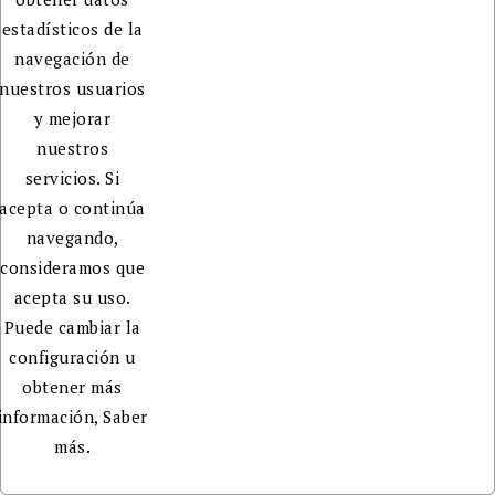
estadísticos de la
navegación de
nuestros usuarios
y mejorar
nuestros
servicios. Si
acepta o continúa
navegando,
consideramos que
acepta su uso.
Puede cambiar la
configuración u
obtener más
información,
Saber
más.