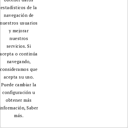
estadísticos de la
navegación de
nuestros usuarios
y mejorar
nuestros
servicios. Si
acepta o continúa
navegando,
consideramos que
acepta su uso.
Puede cambiar la
configuración u
obtener más
información,
Saber
más.