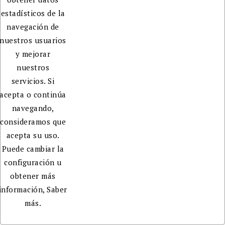
estadísticos de la
navegación de
nuestros usuarios
y mejorar
nuestros
servicios. Si
acepta o continúa
navegando,
consideramos que
acepta su uso.
Puede cambiar la
configuración u
obtener más
información,
Saber
más.