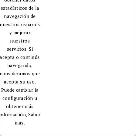
estadísticos de la
navegación de
nuestros usuarios
y mejorar
nuestros
servicios. Si
acepta o continúa
navegando,
consideramos que
acepta su uso.
Puede cambiar la
configuración u
obtener más
información,
Saber
más.