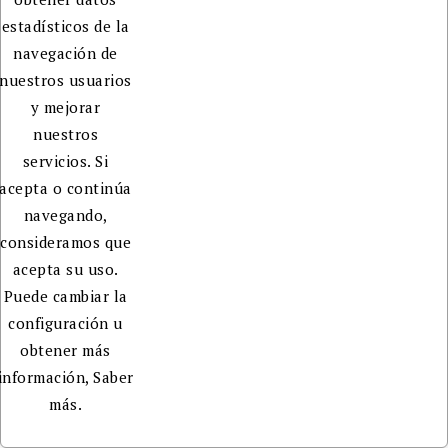
estadísticos de la
navegación de
nuestros usuarios
y mejorar
nuestros
servicios. Si
acepta o continúa
navegando,
consideramos que
acepta su uso.
Puede cambiar la
configuración u
obtener más
información,
Saber
más.