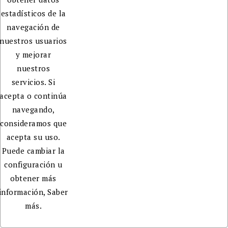
estadísticos de la
navegación de
nuestros usuarios
y mejorar
nuestros
servicios. Si
acepta o continúa
navegando,
consideramos que
acepta su uso.
Puede cambiar la
configuración u
obtener más
información,
Saber
más.