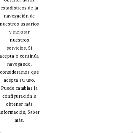
estadísticos de la
navegación de
nuestros usuarios
y mejorar
nuestros
servicios. Si
acepta o continúa
navegando,
consideramos que
acepta su uso.
Puede cambiar la
configuración u
obtener más
información,
Saber
más.