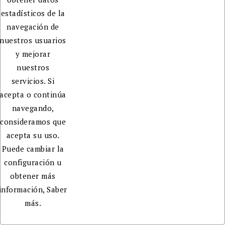
estadísticos de la
navegación de
nuestros usuarios
y mejorar
nuestros
servicios. Si
acepta o continúa
navegando,
consideramos que
acepta su uso.
Puede cambiar la
configuración u
obtener más
información,
Saber
más.