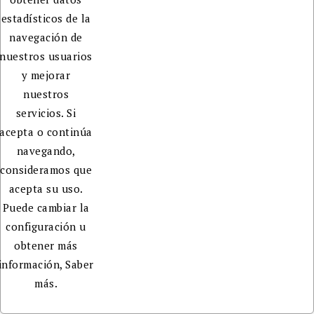
estadísticos de la
navegación de
nuestros usuarios
y mejorar
nuestros
servicios. Si
acepta o continúa
navegando,
consideramos que
acepta su uso.
Puede cambiar la
configuración u
obtener más
información,
Saber
más.