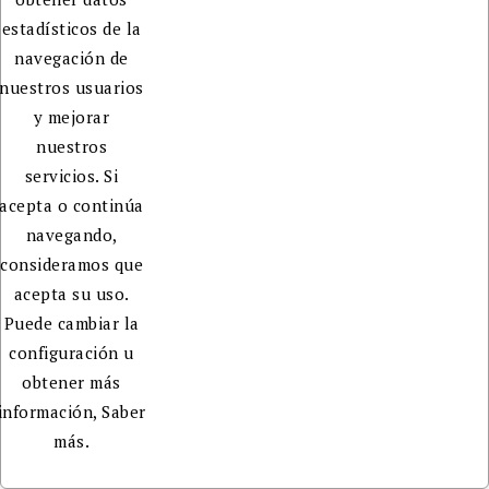
estadísticos de la
navegación de
nuestros usuarios
y mejorar
nuestros
servicios. Si
acepta o continúa
navegando,
consideramos que
acepta su uso.
Puede cambiar la
configuración u
obtener más
información,
Saber
más.