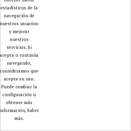
estadísticos de la
navegación de
nuestros usuarios
y mejorar
nuestros
servicios. Si
acepta o continúa
navegando,
consideramos que
acepta su uso.
Puede cambiar la
configuración u
obtener más
información,
Saber
más.