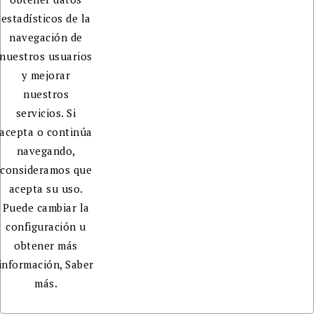
estadísticos de la
navegación de
nuestros usuarios
y mejorar
nuestros
servicios. Si
acepta o continúa
navegando,
consideramos que
acepta su uso.
Puede cambiar la
configuración u
obtener más
información,
Saber
más.