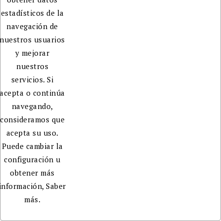
estadísticos de la
navegación de
nuestros usuarios
y mejorar
nuestros
servicios. Si
acepta o continúa
navegando,
consideramos que
acepta su uso.
Puede cambiar la
configuración u
obtener más
información,
Saber
más.