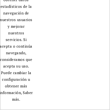
estadísticos de la
navegación de
nuestros usuarios
y mejorar
nuestros
servicios. Si
acepta o continúa
navegando,
consideramos que
acepta su uso.
Puede cambiar la
configuración u
obtener más
información,
Saber
más.