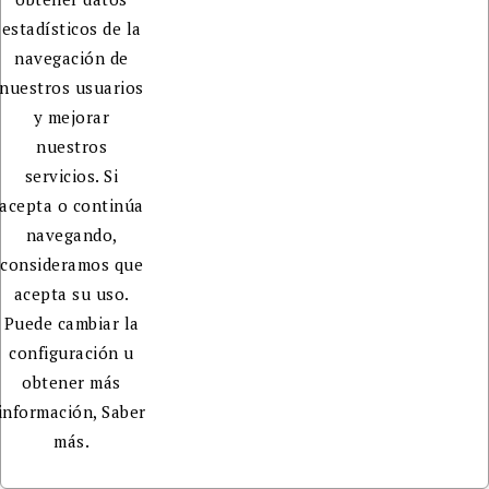
estadísticos de la
navegación de
nuestros usuarios
y mejorar
nuestros
servicios. Si
acepta o continúa
navegando,
consideramos que
acepta su uso.
Puede cambiar la
configuración u
obtener más
información,
Saber
más.