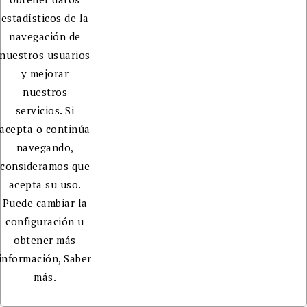
estadísticos de la
navegación de
nuestros usuarios
y mejorar
nuestros
servicios. Si
acepta o continúa
navegando,
consideramos que
acepta su uso.
Puede cambiar la
configuración u
obtener más
información,
Saber
más.