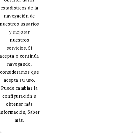
estadísticos de la
navegación de
nuestros usuarios
y mejorar
nuestros
servicios. Si
acepta o continúa
navegando,
consideramos que
acepta su uso.
Puede cambiar la
configuración u
obtener más
información,
Saber
más.