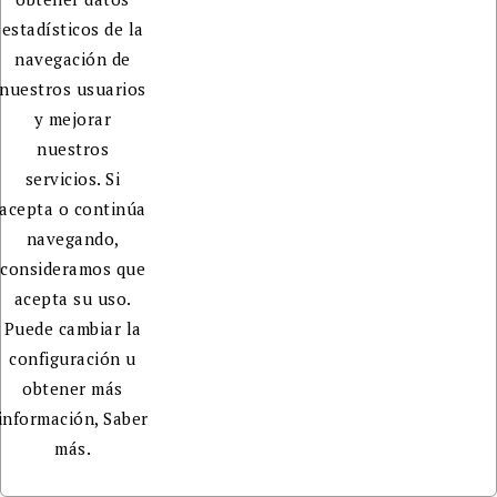
estadísticos de la
navegación de
nuestros usuarios
y mejorar
nuestros
servicios. Si
acepta o continúa
navegando,
consideramos que
acepta su uso.
Puede cambiar la
configuración u
obtener más
información,
Saber
más.