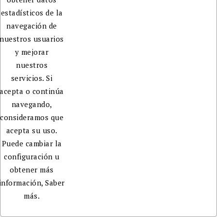
estadísticos de la
navegación de
nuestros usuarios
y mejorar
nuestros
servicios. Si
acepta o continúa
navegando,
consideramos que
acepta su uso.
Puede cambiar la
configuración u
obtener más
información,
Saber
más.