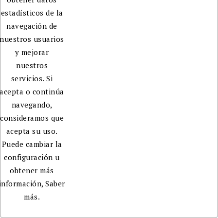
estadísticos de la
navegación de
nuestros usuarios
y mejorar
nuestros
servicios. Si
acepta o continúa
navegando,
consideramos que
acepta su uso.
Puede cambiar la
configuración u
obtener más
información,
Saber
más.