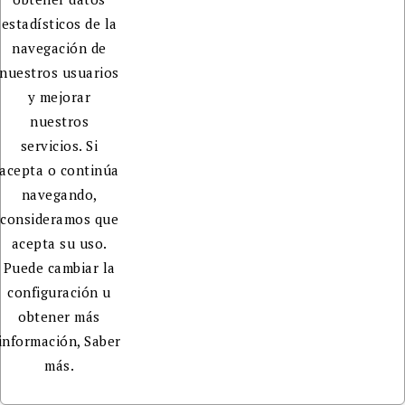
estadísticos de la
navegación de
nuestros usuarios
y mejorar
nuestros
servicios. Si
acepta o continúa
navegando,
consideramos que
acepta su uso.
Puede cambiar la
configuración u
obtener más
información,
Saber
más.