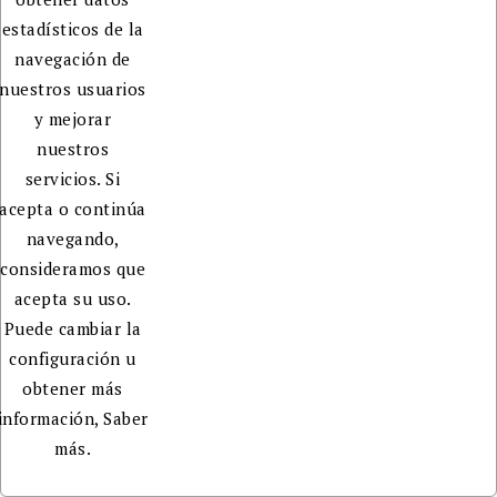
estadísticos de la
navegación de
nuestros usuarios
y mejorar
nuestros
servicios. Si
acepta o continúa
navegando,
consideramos que
acepta su uso.
Puede cambiar la
configuración u
obtener más
información,
Saber
más.