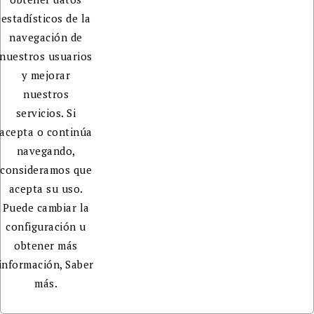
estadísticos de la
navegación de
nuestros usuarios
y mejorar
nuestros
servicios. Si
acepta o continúa
navegando,
consideramos que
acepta su uso.
Puede cambiar la
configuración u
obtener más
información,
Saber
más.