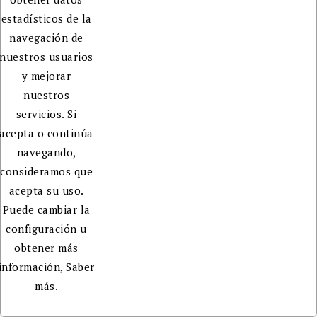
estadísticos de la
navegación de
nuestros usuarios
y mejorar
nuestros
servicios. Si
acepta o continúa
navegando,
consideramos que
acepta su uso.
Puede cambiar la
configuración u
obtener más
información,
Saber
más.